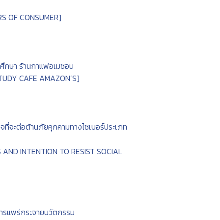
ERS OF CONSUMER]
ณีศึกษา ร้านกาแฟอเมซอน
STUDY CAFE AMAZON’S]
จที่จะต่อต้านภัยคุกคามทางไซเบอร์ประเภท
AND INTENTION TO RESIST SOCIAL
ีการแพร่กระจายนวัตกรรม