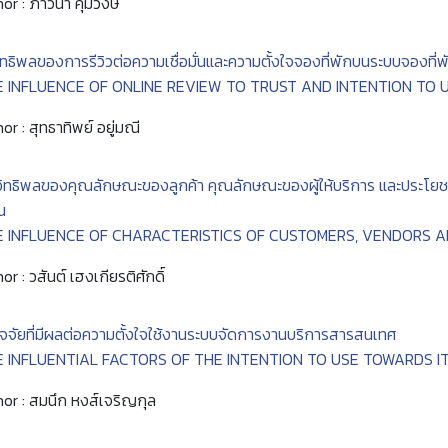
or : ภาวนา คุ้มวงษ์
ิทธิพลของการรีวิวต่อความเชื่อมั่นและความตั้งใจจองที่พักบนระบบจองที่
E INFLUENCE OF ONLINE REVIEW TO TRUST AND INTENTION TO 
or : สุทธาทิพย์ อยู่มณี
อิทธิพลของคุณลักษณะของลูกค้า คุณลักษณะของผู้ให้บริการ และประโยชน์ที่ได
น
E INFLUENCE OF CHARACTERISTICS OF CUSTOMERS, VENDORS A
or : วสันต์ เฮงเกียรติศักดิ์
ัจจัยที่มีผลต่อความตั้งใจใช้งานระบบจัดการงานบริการสารสนเทศ
E INFLUENTIAL FACTORS OF THE INTENTION TO USE TOWARDS 
or : สมนึก หงส์เจริญกุล