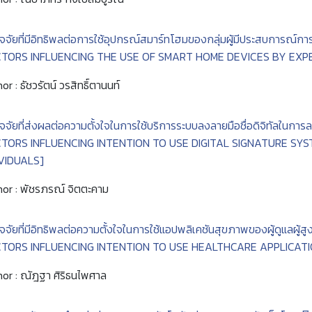
ัจจัยที่มีอิทธิพลต่อการใช้อุปกรณ์สมาร์ทโฮมของกลุ่มผู้มีประสบการณ์การ
CTORS INFLUENCING THE USE OF SMART HOME DEVICES BY EXP
or : ธัชวรัตน์ วรสิทธิ์ตานนท์
ัจจัยที่ส่งผลต่อความตั้งใจในการใช้บริการระบบลงลายมือชื่อดิจิทัลในก
CTORS INFLUENCING INTENTION TO USE DIGITAL SIGNATURE S
IVIDUALS]
or : พัชรภรณ์ จิตตะคาม
ัจจัยที่มีอิทธิพลต่อความตั้งใจในการใช้แอปพลิเคชันสุขภาพของผู้ดูแลผู้ส
CTORS INFLUENCING INTENTION TO USE HEALTHCARE APPLICAT
or : ณัฎฐา ศิริธนไพศาล