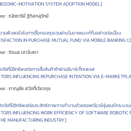
HEDONIC-MOTIVATION SYSTEM ADOPTION MODEL]
or : ณัชชารีย์ ฐิติสกลุวิทย์
วามพึงพอใจในการซื้อกองทุนรวมผ่านโมบายแบงก์กิ้งอย่างต่อเนื่อง
TISFACTION IN PURCHASE MUTUAL FUND VIA MOBILE BANKING 
or : จิรเมธ เชาว์เลขา
ัจจัยที่มีอิทธิพลต่อการซื้อสินค้าซ้าผ่านอีมาร์เก็ตเพลส
CTORS INFLUENCING REPURCHASE INTENTION VIA E-MARKETPL
or : ภาณุชัย สวัสดิ์เรียวกุล
ปัจจัยที่มีอิทธิพลต่อประสิทธิภาพการทำงานด้วยซอฟต์แวร์หุ่นยนต์กระบ
CTORS INFLUENCING WORK EFFICIENCY OF SOFTWARE ROBOTIC 
THE MANUFACTURING INDUSTRY]