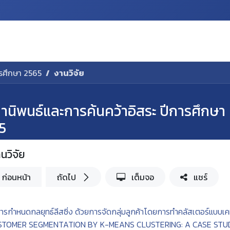
Discovery
Prospective Students
Course
C
ารศึกษา 2565
งานวิจัย
ยานิพนธ์และการค้นคว้าอิสระ ปีการศึกษา
5
นวิจัย
ก่อนหน้า
ถัดไป
เต็มจอ
แชร์
ารกำหนดกลยุทธ์ลีสซิ่ง ด้วยการจัดกลุ่มลูกค้าโดยการทำคลัสเตอร์แบบเคมี
STOMER SEGMENTATION BY K-MEANS CLUSTERING: A CASE STUD