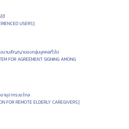
ใช้
ERIENCED USERS]
ารลงนามสัญญาของกลุ่มบุคคลทั่วไป
YSTEM FOR AGREEMENT SIGNING AMONG
ูงอายุจากระยะไกล
ION FOR REMOTE ELDERLY CAREGIVERS]