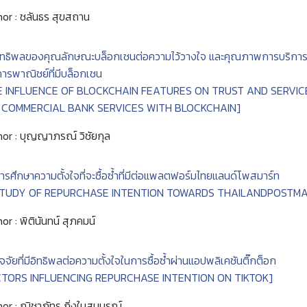
or : ชลันธร สุขสถาน
ิทธิพลของคุณลักษณะบล็อกเชนต่อความไว้วางใจ และคุณภาพการบริการที
ารพาณิชย์ที่มีบล็อกเชน
E INFLUENCE OF BLOCKCHAIN FEATURES ON TRUST AND SERVIC
 COMMERCIAL BANK SERVICES WITH BLOCKCHAIN]
or : บุญญาภรณ์ วิชัยกุล
ารศึกษาความตั้งใจที่จะซื้อซ้ำที่มีต่อแพลตฟอร์มไทยแลนด์โพสมาร์ท
STUDY OF REPURCHASE INTENTION TOWARDS THAILANDPOSTM
or : พิตินันทน์ สุภคมน์
ัจจัยที่มีอิทธิพลต่อความตั้งใจในการซื้อซ้ำผ่านแอปพลิเคชันติ๊กต็อก
CTORS INFLUENCING REPURCHASE INTENTION ON TIKTOK]
or : ณิชาภัทร กิ่งใบสมบูรณ์