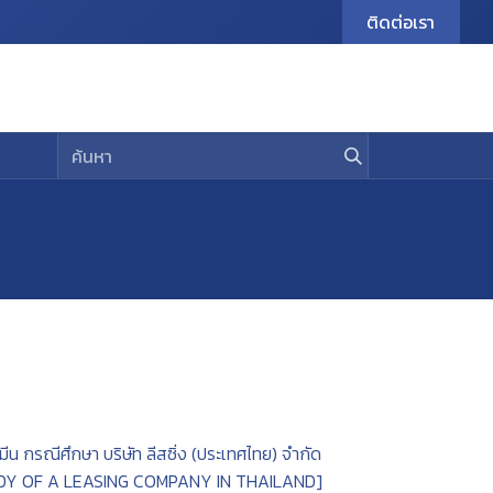
ติดต่อเรา
urrent Student
E-Journal
Contact Us
น กรณีศึกษา บริษัท ลีสซิ่ง (ประเทศไทย) จำกัด
Y OF A LEASING COMPANY IN THAILAND]