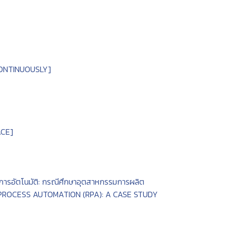
CONTINUOUSLY]
ACE]
วนการอัตโนมัติ: กรณีศึกษาอุตสาหกรรมการผลิต
PROCESS AUTOMATION (RPA): A CASE STUDY