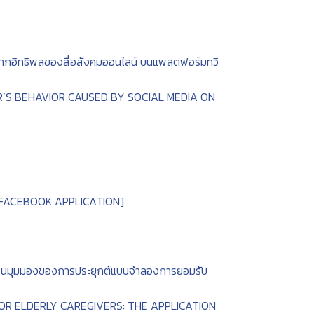
เกิดจากอิทธิพลของสื่อสังคมออนไลน์ บนแพลตฟอร์มทวิ
’S BEHAVIOR CAUSED BY SOCIAL MEDIA ON
 FACEBOOK APPLICATION]
งอายุในมุมมองของการประยุกต์แบบจำลองการยอมรับ
R ELDERLY CAREGIVERS: THE APPLICATION