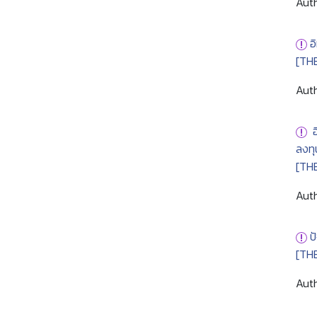
Auth
อ
[TH
Auth
ลงทุ
[TH
Auth
ป
[TH
Auth