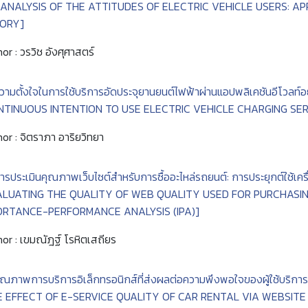
 ANALYSIS OF THE ATTITUDES OF ELECTRIC VEHICLE USERS: AP
ORY]
or : วรวิช อังศุศาสตร์
วามตั้งใจในการใช้บริการอัดประจุยานยนต์ไฟฟ้าผ่านแอปพลิเคชันอีโวลท์อย
NTINUOUS INTENTION TO USE ELECTRIC VEHICLE CHARGING SE
or : จิตราภา อาริยวิทยา
ารประเมินคุณภาพเว็บไซต์สำหรับการซื้ออะไหล่รถยนต์: การประยุกต์ใช้เคร
ALUATING THE QUALITY OF WEB QUALITY USED FOR PURCHASING
ORTANCE-PERFORMANCE ANALYSIS (IPA)]
or : เขมณัฎฐ์ โรหิตเสถียร
ุณภาพการบริการอิเล็กทรอนิกส์ที่ส่งผลต่อความพึงพอใจของผู้ใช้บริการเ
E EFFECT OF E-SERVICE QUALITY OF CAR RENTAL VIA WEBSITE