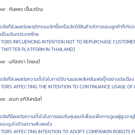
or : กันยพร เข็มเจริญ
ัจจัยที่ส่งผลต่อพฤติกรรมเลิกซื้อหรือเลิกใช้สินค้าบริการของลูกค้าที่
ร์ในบริบทประเทศไทย
CTORS INFLUENCING INTENTION NOT TO REPURCHASE CUSTOMER
 TWITTER PLATFORM IN THAILAND]
or : นภัสสรา โตยนต์
ัจจัยที่ส่งผลต่อความตั้งใจในการใช้งานแอปพลิเคชันเฟซบุ๊กอย่างต่อเนื่อง
CTORS AFFECTING THE INTENTION TO CONTINUANCE USAGE OF
or : อเนก อภิวันทนันท์
ัจจัยที่มีผลต่อความตั้งใจในการยอมรับหุ่นยนต์เพื่อนเพื่อการดูแลผู้สู
บแรงจูงใจด้านความพึงพอใจ
CTORS AFFECTING INTENTION TO ADOPT COMPANION ROBOTS FO