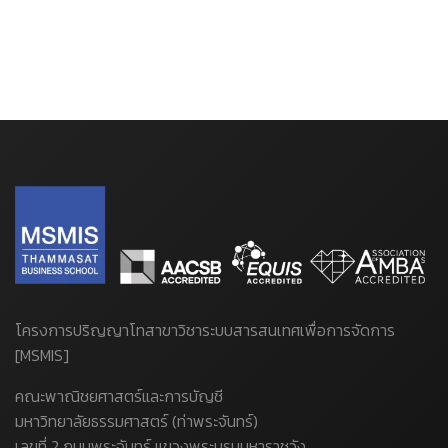
โครงการปริญญาโทสาขาวิชาระบบสารสนเทศเพื่อการจัดการ
[MSMIS]
คณะพาณิชยศาสตร์และการบัญชี
มหาวิทยาลัยธรรมศาสตร์ (ท่าพระจันทร์)
เลขที่ 2 ถนนพระจันทร์ แขวงพระบรมมหาราชวัง