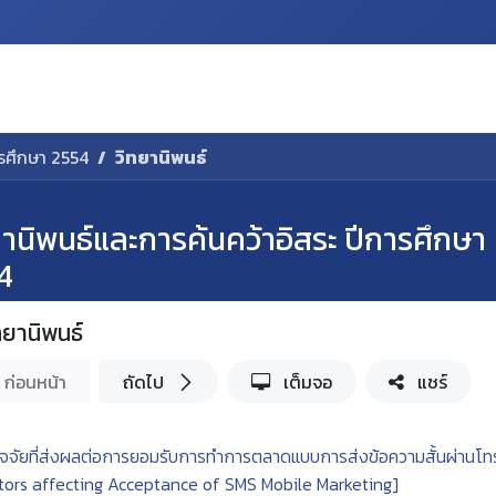
Discovery
Prospective Students
Course
C
ารศึกษา 2554
วิทยานิพนธ์
ยานิพนธ์และการค้นคว้าอิสระ ปีการศึกษา
4
ทยานิพนธ์
ก่อนหน้า
ถัดไป
เต็มจอ
แชร์
ัจจัยที่ส่งผลต่อการยอมรับการทำการตลาดแบบการส่งข้อความสั้นผ่านโทร
tors affecting Acceptance of SMS Mobile Marketing]