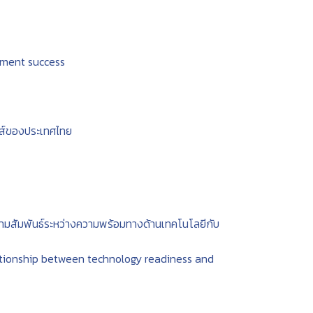
nment success
กส์ของประเทศไทย
มสัมพันธ์ระหว่างความพร้อมทางด้านเทคโนโลยีกับ
lationship between technology readiness and