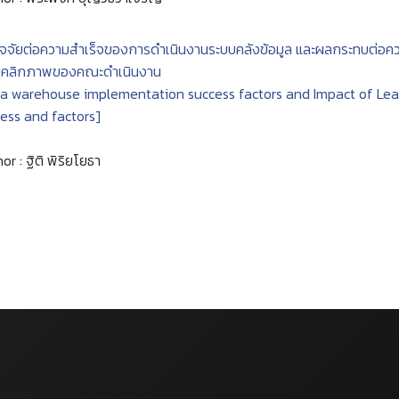
ัจจัยต่อความสำเร็จของการดำเนินงานระบบคลังข้อมูล และผลกระทบต่อคว
บุคลิกภาพของคณะดำเนินงาน
a warehouse implementation success factors and Impact of Lead
ess and factors]
or : ฐิติ พิริยโยธา