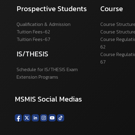
Prospective Students
Course
Qualification & Admission
Course Structur
Tuition Fees-62
Course Structur
Tuition Fees-67
Course Regulati
62
IS/THESIS
Course Regulati
67
Schedule for IS/THESIS Exam
Extension Programs
MSMIS Social Medias