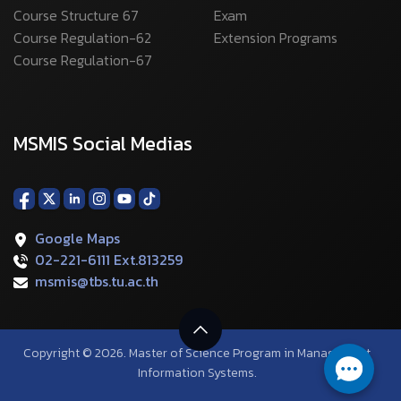
Course Structure 67
Exam
Course Regulation-62
Extension Programs
Course Regulation-67
MSMIS Social Medias
Google Maps
02-221-6111 Ext.813259
msmis@tbs.tu.ac.th
Copyright © 2026. Master of Science Program in Management
Information Systems.