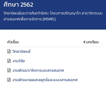
ศึกษา 2562
วิทยานิพนธ์และการค้นคว้าอิสระ โครงการปริญญาโท สาขาวิชาระบบ
สารสนเทศเพื่อการจัดการ [MSMIS]
หัวเรื่อง
4
บทเรียน
วิทยานิพนธ์
งานวิจัย
งานพัฒนา/จัดหาระบบสารสนเทศ
งานพัฒนาแผนกลยุทธ์และระบบสารสนเทศ