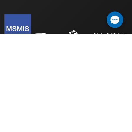
โครงการปริญญาโทสาขาวิชาระบบสารสนเทศเพื่อการจัดการ
[MSMIS]
คณะพาณิชยศาสตร์และการบัญชี
มหาวิทยาลัยธรรมศาสตร์ (ท่าพระจันทร์)
เลขที่ 2 ถนนพระจันทร์ แขวงพระบรมมหาราชวัง
เขตพระนคร กรุงเทพฯ 10200
Prospective Students
Qualification & Admission