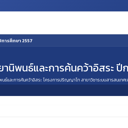
Discovery
Prospective Students
Course
C
ปีการศึกษา 2557
ทยานิพนธ์และการค้นคว้าอิสระ ป
ิพนธ์และการค้นคว้าอิสระ โครงการปริญญาโท สาขาวิชาระบบสารสนเทศเพ