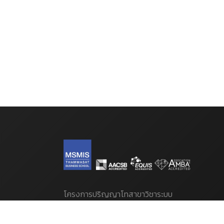
โครงการปริญญาโทสาขาวิชาระบบ
สารสนเทศเพื่อการจัดการ [MSMIS]