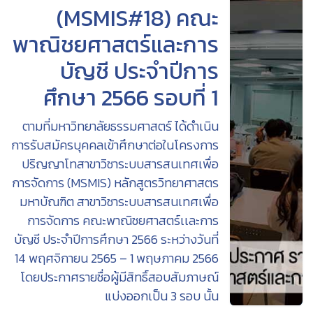
(MSMIS#18) คณะ
พาณิชยศาสตร์และการ
บัญชี ประจำปีการ
ศึกษา 2566 รอบที่ 1
ตามที่มหาวิทยาลัยธรรมศาสตร์ ได้ดำเนิน
การรับสมัครบุคคลเข้าศึกษาต่อในโครงการ
ปริญญาโทสาขาวิชาระบบสารสนเทศเพื่อ
การจัดการ (MSMIS) หลักสูตรวิทยาศาสตร
มหาบัณฑิต สาขาวิชาระบบสารสนเทศเพื่อ
การจัดการ คณะพาณิชยศาสตร์เเละการ
บัญชี ประจำปีการศึกษา 2566 ระหว่างวันที่
14 พฤศจิกายน 2565 – 1 พฤษภาคม 2566
โดยประกาศรายชื่อผู้มีสิทธิ์สอบสัมภาษณ์
แบ่งออกเป็น 3 รอบ นั้น