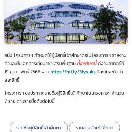
อนึ่ง โครงการฯ กำหนดให้ผู้มีสิทธิ์เข้าศึกษาต่อในโครงการฯ รายงาน
ตัวและยื่นเอกสารเทียบวิชาเสริมพื้นฐาน
ตั้งแต่บัดนี้
ถึงวันอาทิตย์ที่
19 กุมภาพันธ์ 2566 ผ่าน
https://bit.ly/3lyvuks
มิฉะนั้นจะถือว่า
สละสิทธิ์
โครงการฯ ขอประกาศรายชื่อผู้มีสิทธิ์เข้าศึกษาในโครงการฯ จำนวน
7 ราย ตามรายชื่อดังต่อไปนี้
รายชื่อผู้มีสิทธิ์เข้าศึกษา
รายงานตัวเข้าศึกษา