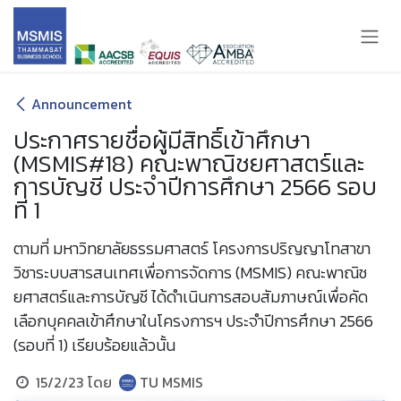
Skip to Content
Announcement
ประกาศรายชื่อผู้มีสิทธิ์เข้าศึกษา
(MSMIS#18) คณะพาณิชยศาสตร์และ
การบัญชี ประจำปีการศึกษา 2566 รอบ
ที่ 1
ตามที่ มหาวิทยาลัยธรรมศาสตร์ โครงการปริญญาโทสาขา
วิชาระบบสารสนเทศเพื่อการจัดการ (MSMIS) คณะพาณิช
ยศาสตร์และการบัญชี ได้ดำเนินการสอบสัมภาษณ์เพื่อคัด
เลือกบุคคลเข้าศึกษาในโครงการฯ ประจำปีการศึกษา 2566
(รอบที่ 1) เรียบร้อยแล้วนั้น
15/2/23
โดย
TU MSMIS