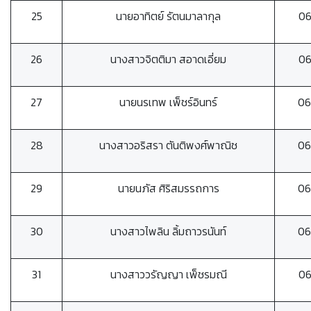
25
นายอาทิตย์ รัตนมาลากุล
0
26
นางสาวจิตติมา สอาดเอี่ยม
0
27
นายนรเทพ เพ็ชร์อินทร์
06
28
นางสาวอริสรา ตันติพงศ์พาณิช
06
29
นายนภัส ศิริสมรรถการ
06
30
นางสาวไพลิน ลิ้มถาวรนันท์
06
31
นางสาววรัญญา เพ็ชรมณี
0