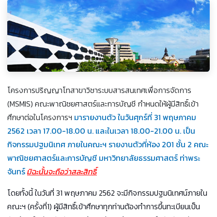
โครงการปริญญาโทสาขาวิชาระบบสารสนเทศเพื่อการจัดการ
(MSMIS) คณะพาณิชยศาสตร์และการบัญชี กำหนดให้ผู้มีสิทธิ์เข้า
ศึกษาต่อในโครงการฯ
มารายงานตัว ในวันศุกร์ที่ 31 พฤษภาคม
2562 เวลา 17.00-18.00 น. และในเวลา 18.00-21.00 น. เป็น
กิจกรรมปฐมนิเทศ ภายในคณะฯ รายงานตัวที่ห้อง 201 ชั้น 2 คณะ
พาณิชยศาสตร์และการบัญชี มหาวิทยาลัยธรรมศาสตร์ ท่าพระ
จันทร์
มิฉะนั้นจะถือว่าสละสิทธิ์
โดยทั้งนี้ ในวันที่ 31 พฤษภาคม 2562 จะมีกิจกรรมปฐมนิเทศน์ภายใน
คณะฯ (ครั้งที่1) ผู้มีสิทธิ์เข้าศึกษาทุกท่านต้องทำการขึ้นทะเบียนเป็น